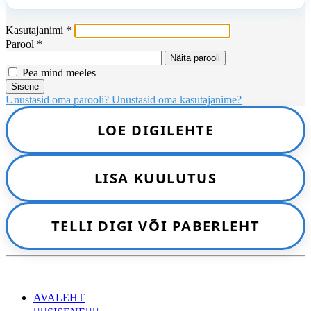
Kasutajanimi
*
Parool
*
Näita parooli
Pea mind meeles
Sisene
Unustasid oma parooli?
Unustasid oma kasutajanime?
LOE DIGILEHTE
LISA KUULUTUS
TELLI DIGI VÕI PABERLEHT
AVALEHT