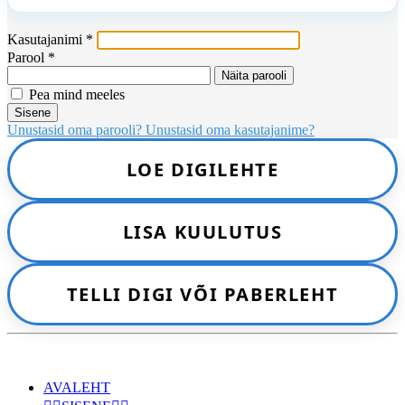
Kasutajanimi
*
Parool
*
Näita parooli
Pea mind meeles
Sisene
Unustasid oma parooli?
Unustasid oma kasutajanime?
LOE DIGILEHTE
LISA KUULUTUS
TELLI DIGI VÕI PABERLEHT
AVALEHT