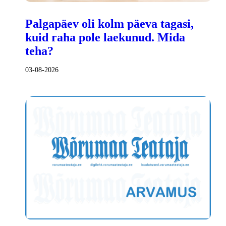
Palgapäev oli kolm päeva tagasi,
kuid raha pole laekunud. Mida
teha?
03-08-2026