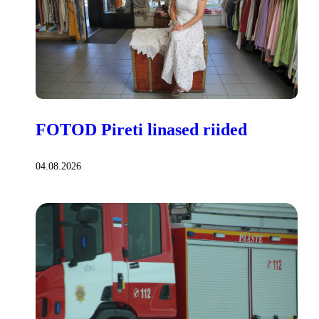
FOTOD Pireti linased riided
04.08.2026