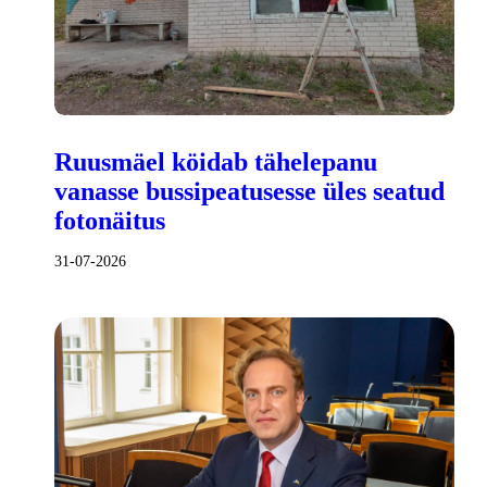
Ruusmäel köidab tähelepanu
vanasse bussipeatusesse üles seatud
fotonäitus
31-07-2026