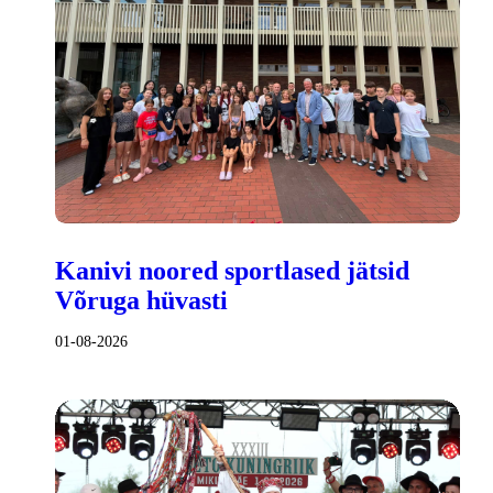
Kanivi noored sportlased jätsid
Võruga hüvasti
01-08-2026