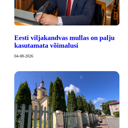
Eesti viljakandvas mullas on palju
kasutamata võimalusi
04-08-2026