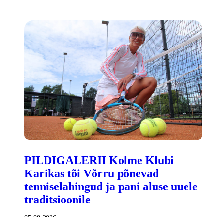
PILDIGALERII Kolme Klubi
Karikas tõi Võrru põnevad
tenniselahingud ja pani aluse uuele
traditsioonile