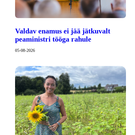
Valdav enamus ei jää jätkuvalt
peaministri tööga rahule
05-08-2026