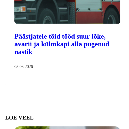
Päästjatele tõid tööd suur lõke,
avarii ja külmkapi alla pugenud
nastik
03.08.2026
LOE VEEL