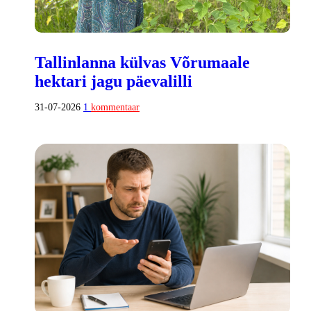
Tallinlanna külvas Võrumaale
hektari jagu päevalilli
31-07-2026
1
kommentaar