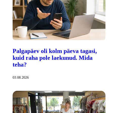
Palgapäev oli kolm päeva tagasi,
kuid raha pole laekunud. Mida
teha?
03.08.2026