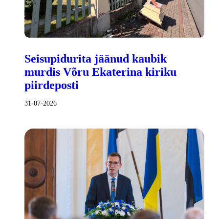
Seisupidurita jäänud kaubik
murdis Võru Ekaterina kiriku
piirdeposti
31-07-2026