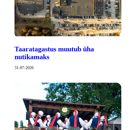
Taaratagastus muutub üha
nutikamaks
31-07-2026