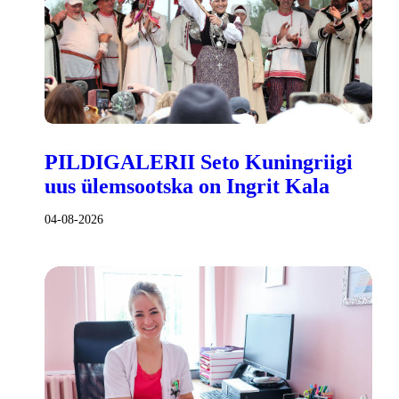
PILDIGALERII Seto Kuningriigi
uus ülemsootska on Ingrit Kala
04-08-2026