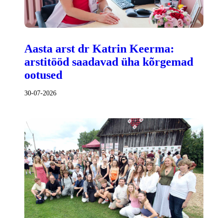
Aasta arst dr Katrin Keerma:
arstitööd saadavad üha kõrgemad
ootused
30-07-2026