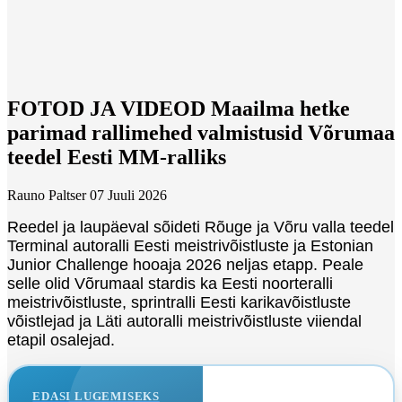
FOTOD JA VIDEOD Maailma hetke
parimad rallimehed valmistusid Võrumaa
teedel Eesti MM-ralliks
Rauno Paltser
07 Juuli 2026
Reedel ja laupäeval sõideti Rõuge ja Võru valla teedel
Terminal autoralli Eesti meistrivõistluste ja Estonian
Junior Challenge hooaja 2026 neljas etapp. Peale
selle olid Võrumaal stardis ka Eesti noorteralli
meistrivõistluste, sprintralli Eesti karikavõistluste
võistlejad ja Läti autoralli meistrivõistluste viiendal
etapil osalejad.
EDASI LUGEMISEKS