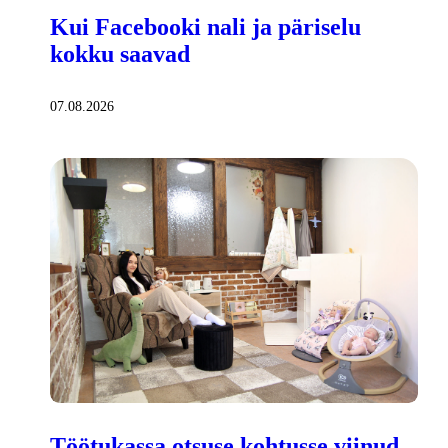
Kui Facebooki nali ja päriselu
kokku saavad
07.08.2026
Töötukassa otsuse kohtusse viinud