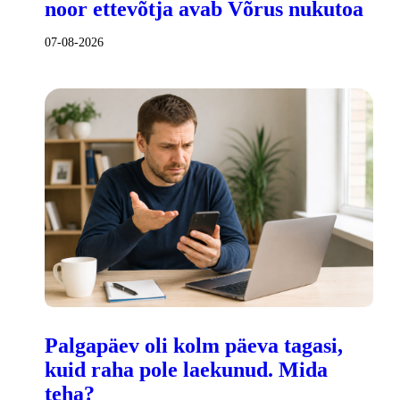
noor ettevõtja avab Võrus nukutoa
07-08-2026
Palgapäev oli kolm päeva tagasi,
kuid raha pole laekunud. Mida
teha?