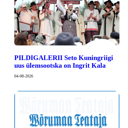
PILDIGALERII Seto Kuningriigi
uus ülemsootska on Ingrit Kala
04-08-2026