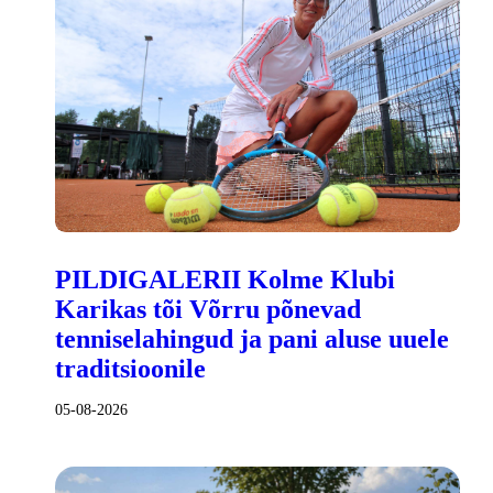
PILDIGALERII Kolme Klubi
Karikas tõi Võrru põnevad
tenniselahingud ja pani aluse uuele
traditsioonile
05-08-2026