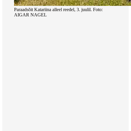
Paraadsõit Katariina alleel reedel, 3. juulil. Foto:
AIGAR NAGEL