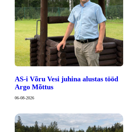
AS-i Võru Vesi juhina alustas tööd
Argo Mõttus
06-08-2026