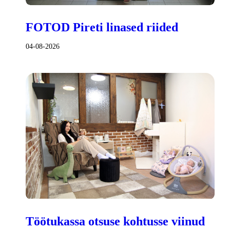
FOTOD Pireti linased riided
04-08-2026
Töötukassa otsuse kohtusse viinud