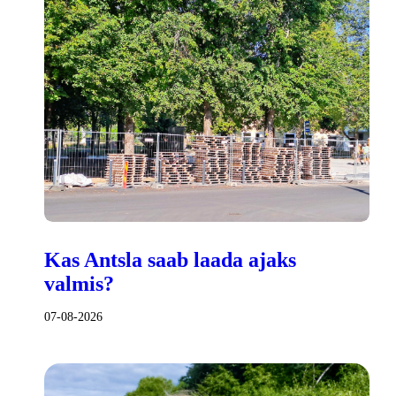
Kas Antsla saab laada ajaks
valmis?
07-08-2026