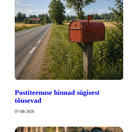
Postiteenuse hinnad sügisest
tõusevad
07-08-2026