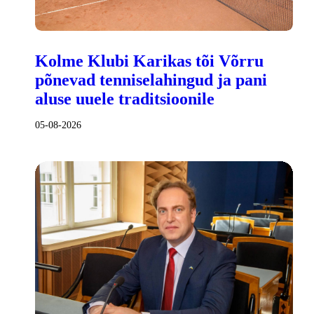
Kolme Klubi Karikas tõi Võrru
põnevad tenniselahingud ja pani
aluse uuele traditsioonile
05-08-2026