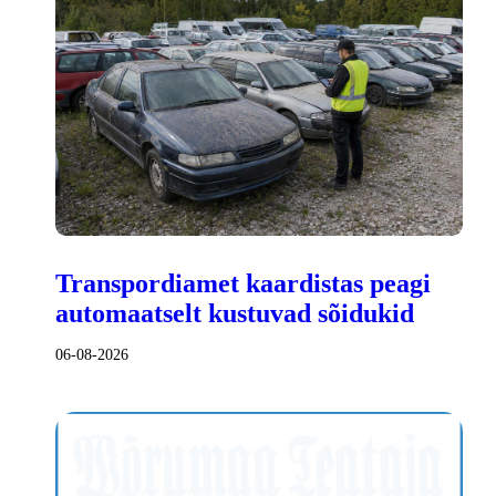
Transpordiamet kaardistas peagi
automaatselt kustuvad sõidukid
06-08-2026