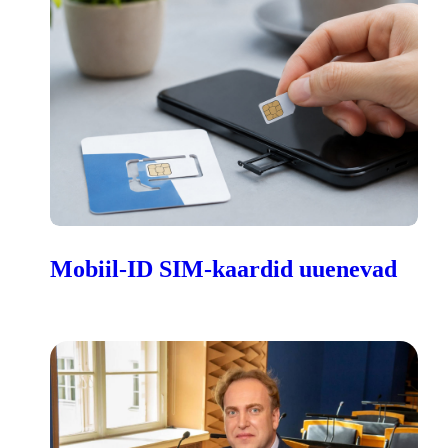
Mobiil-ID SIM-kaardid uuenevad