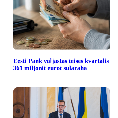
Eesti Pank väljastas teises kvartalis
361 miljonit eurot sularaha