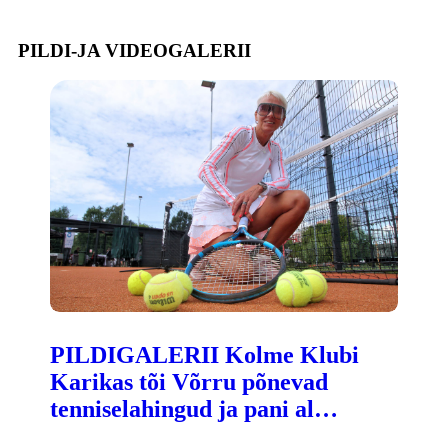
PILDI-JA VIDEOGALERII
PILDIGALERII Kolme Klubi
Karikas tõi Võrru põnevad
tenniselahingud ja pani al…