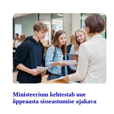
Ministeerium kehtestab uue
õppeaasta sisseastumise ajakava