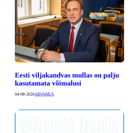
Eesti viljakandvas mullas on palju
kasutamata võimalusi
04-08-2026
ARVAMUS