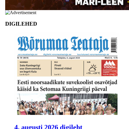
DIGILEHED
4. augusti 2026 digileht