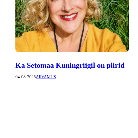
Ka Setomaa Kuningriigil on piirid
04-08-2026
ARVAMUS