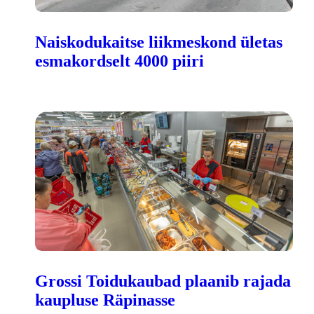
Naiskodukaitse liikmeskond ületas
esmakordselt 4000 piiri
Grossi Toidukaubad plaanib rajada
kaupluse Räpinasse