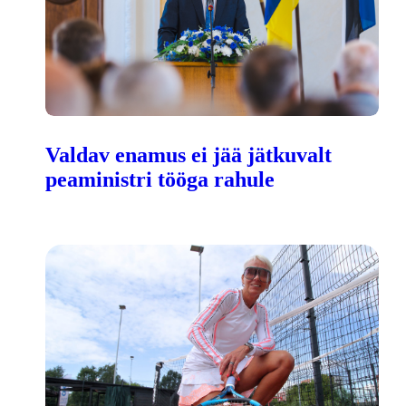
Valdav enamus ei jää jätkuvalt
peaministri tööga rahule