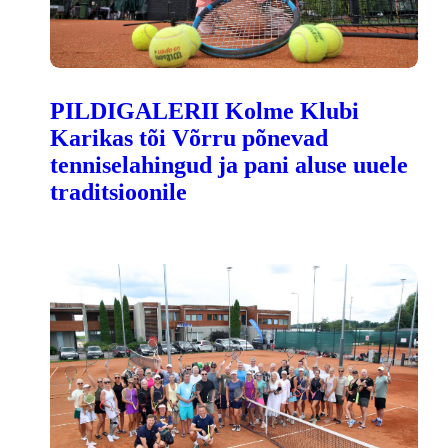
PILDIGALERII Kolme Klubi
Karikas tõi Võrru põnevad
tenniselahingud ja pani aluse uuele
traditsioonile