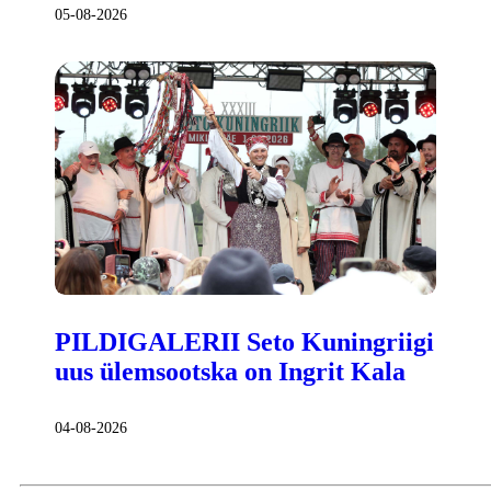
05-08-2026
PILDIGALERII Seto Kuningriigi
uus ülemsootska on Ingrit Kala
04-08-2026