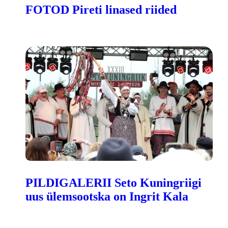
FOTOD Pireti linased riided
PILDIGALERII Seto Kuningriigi
uus ülemsootska on Ingrit Kala