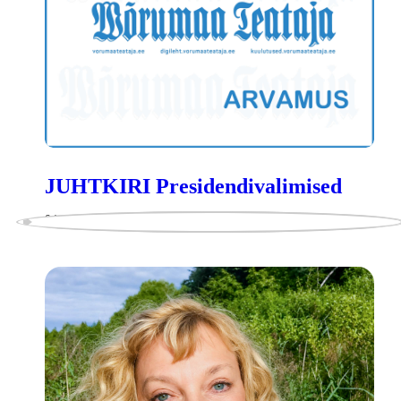
JUHTKIRI Presidendivalimised
04-08-2026
ARVAMUS