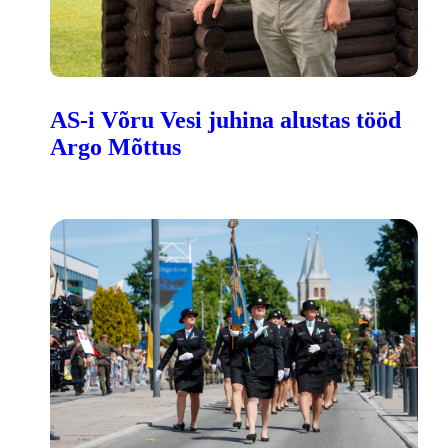
AS-i Võru Vesi juhina alustas tööd
Argo Mõttus