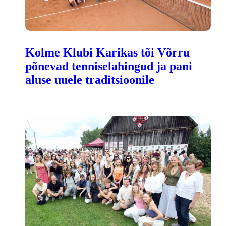
Kolme Klubi Karikas tõi Võrru
põnevad tenniselahingud ja pani
aluse uuele traditsioonile