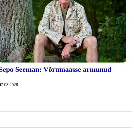
Sepo Seeman: Võrumaasse armunud
07.08.2026