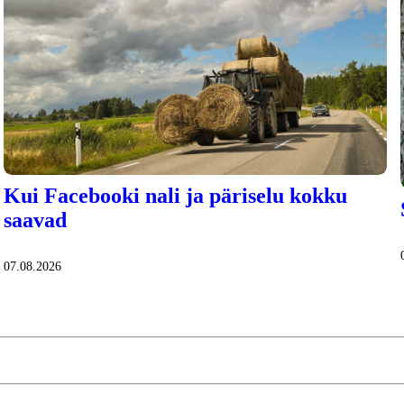
Kui Facebooki nali ja päriselu kokku
saavad
07.08.2026