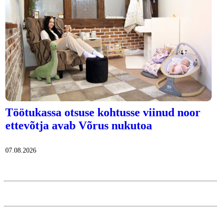
Töötukassa otsuse kohtusse viinud noor
ettevõtja avab Võrus nukutoa
07.08.2026