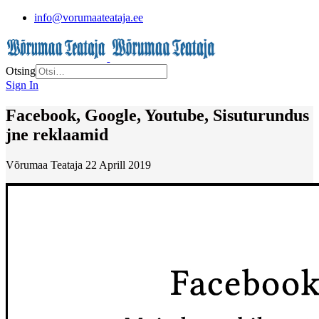
info@vorumaateataja.ee
Otsing
Sign In
Facebook, Google, Youtube, Sisuturundus
jne reklaamid
Võrumaa Teataja
22 Aprill 2019