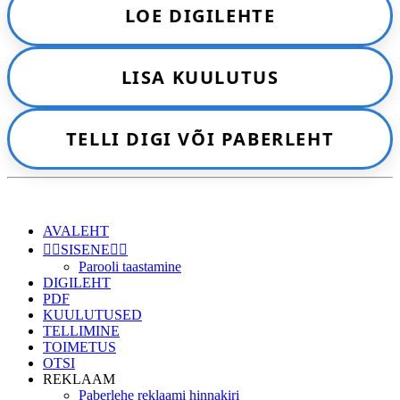
LOE DIGILEHTE
LISA KUULUTUS
TELLI DIGI VÕI PABERLEHT
AVALEHT
👉🏻SISENE👈🏻
Parooli taastamine
DIGILEHT
PDF
KUULUTUSED
TELLIMINE
TOIMETUS
OTSI
REKLAAM
Paberlehe reklaami hinnakiri