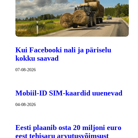
Kui Facebooki nali ja päriselu
kokku saavad
07-08-2026
Mobiil-ID SIM-kaardid uuenevad
04-08-2026
Eesti plaanib osta 20 miljoni euro
eest tehisaru arvutusvõimsust