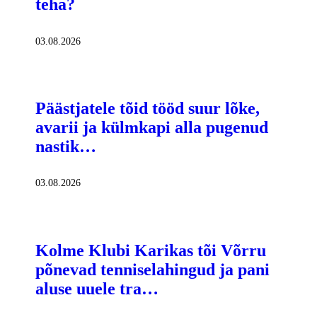
teha?
03.08.2026
Päästjatele tõid tööd suur lõke,
avarii ja külmkapi alla pugenud
nastik…
03.08.2026
Kolme Klubi Karikas tõi Võrru
põnevad tenniselahingud ja pani
aluse uuele tra…