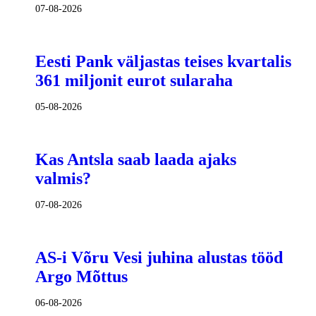
07-08-2026
Eesti Pank väljastas teises kvartalis
361 miljonit eurot sularaha
05-08-2026
Kas Antsla saab laada ajaks
valmis?
07-08-2026
AS-i Võru Vesi juhina alustas tööd
Argo Mõttus
06-08-2026