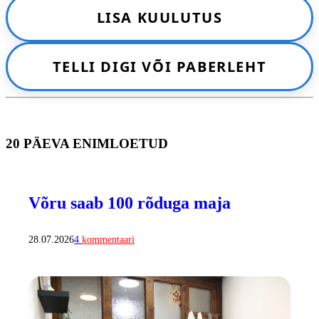
LISA KUULUTUS
TELLI DIGI VÕI PABERLEHT
20 PÄEVA ENIMLOETUD
Võru saab 100 rõduga maja
28.07.2026
4
kommentaari