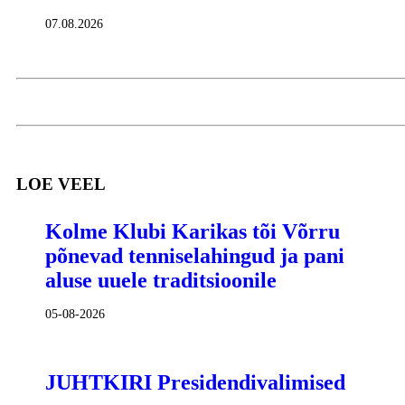
07.08.2026
LOE VEEL
Kolme Klubi Karikas tõi Võrru
põnevad tenniselahingud ja pani
aluse uuele traditsioonile
05-08-2026
JUHTKIRI Presidendivalimised