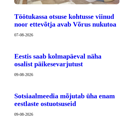
Töötukassa otsuse kohtusse viinud
noor ettevõtja avab Võrus nukutoa
07-08-2026
Eestis saab kolmapäeval näha
osalist päikesevarjutust
09-08-2026
Sotsiaalmeedia mõjutab üha enam
eestlaste ostuotsuseid
09-08-2026