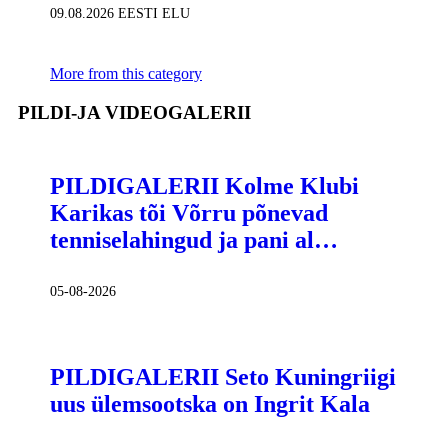
09.08.2026
EESTI ELU
More from this category
PILDI-JA VIDEOGALERII
PILDIGALERII Kolme Klubi
Karikas tõi Võrru põnevad
tenniselahingud ja pani al…
05-08-2026
PILDIGALERII Seto Kuningriigi
uus ülemsootska on Ingrit Kala