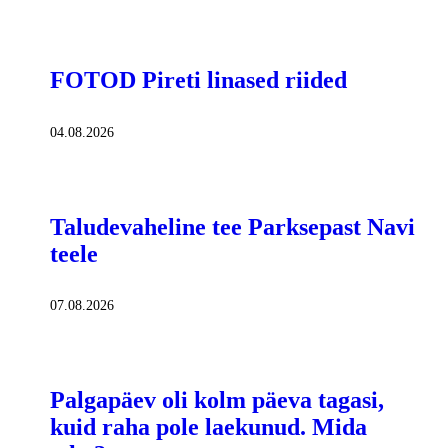
FOTOD Pireti linased riided
04.08.2026
Taludevaheline tee Parksepast Navi
teele
07.08.2026
Palgapäev oli kolm päeva tagasi,
kuid raha pole laekunud. Mida