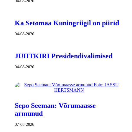
04-08-2026
Ka Setomaa Kuningriigil on piirid
04-08-2026
JUHTKIRI Presidendivalimised
04-08-2026
Sepo Seeman: Võrumaasse
armunud
07-08-2026