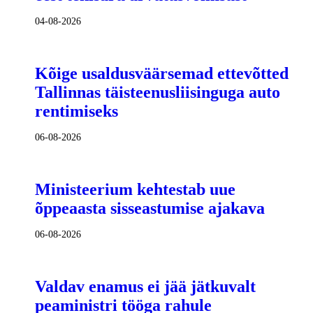
04-08-2026
Kõige usaldusväärsemad ettevõtted
Tallinnas täisteenusliisinguga auto
rentimiseks
06-08-2026
Ministeerium kehtestab uue
õppeaasta sisseastumise ajakava
06-08-2026
Valdav enamus ei jää jätkuvalt
peaministri tööga rahule