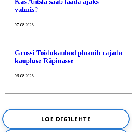
Kas Antsla saab laada ajaks
valmis?
07.08.2026
Grossi Toidukaubad plaanib rajada
kaupluse Räpinasse
06.08.2026
LOE DIGILEHTE