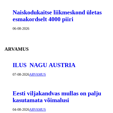
Naiskodukaitse liikmeskond ületas
esmakordselt 4000 piiri
06-08-2026
ARVAMUS
ILUS NAGU AUSTRIA
07-08-2026
ARVAMUS
Eesti viljakandvas mullas on palju
kasutamata võimalusi
04-08-2026
ARVAMUS