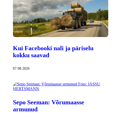
Kui Facebooki nali ja päriselu
kokku saavad
07.08.2026
Sepo Seeman: Võrumaasse
armunud