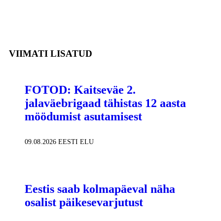
VIIMATI LISATUD
FOTOD: Kaitseväe 2.
jalaväebrigaad tähistas 12 aasta
möödumist asutamisest
09.08.2026
EESTI ELU
Eestis saab kolmapäeval näha
osalist päikesevarjutust