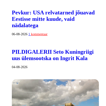
Pevkur: USA relvatarned jõuavad
Eestisse mitte kuude, vaid
nädalatega
06-08-2026
1
kommentaar
PILDIGALERII Seto Kuningriigi
uus ülemsootska on Ingrit Kala
04-08-2026