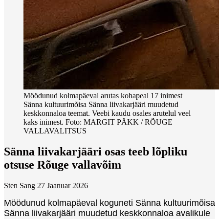
Möödunud kolmapäeval arutas kohapeal 17 inimest
Sänna kultuurimõisa Sänna liivakarjääri muudetud
keskkonnaloa teemat. Veebi kaudu osales arutelul veel
kaks inimest. Foto: MARGIT PÄKK / RÕUGE
VALLAVALITSUS
Sänna liivakarjääri osas teeb lõpliku
otsuse Rõuge vallavõim
Sten Sang
27 Jaanuar 2026
Möödunud kolmapäeval koguneti Sänna kultuurimõisa
Sänna liivakarjääri muudetud keskkonnaloa avalikule