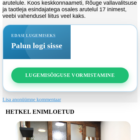
arutelule. Koos keskkonnaameti, Rõuge vallavalitsuse
ja taotleja esindajatega osales arutelul 17 inimest,
veebi vahendusel liitus veel kaks.
EDASI LUGEMISEKS
Palun logi sisse
LUGEMISÕIGUSE VORMISTAMINE
Lisa anonüümne kommentaar
HETKEL ENIMLOETUD