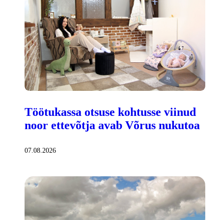
Töötukassa otsuse kohtusse viinud
noor ettevõtja avab Võrus nukutoa
07.08.2026