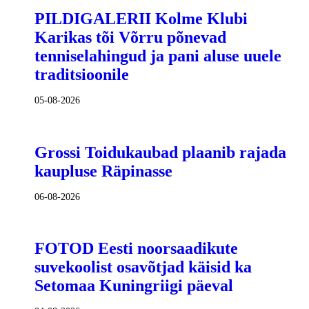
PILDIGALERII Kolme Klubi
Karikas tõi Võrru põnevad
tenniselahingud ja pani aluse uuele
traditsioonile
05-08-2026
Grossi Toidukaubad plaanib rajada
kaupluse Räpinasse
06-08-2026
FOTOD Eesti noorsaadikute
suvekoolist osavõtjad käisid ka
Setomaa Kuningriigi päeval