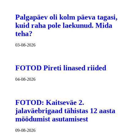
Palgapäev oli kolm päeva tagasi,
kuid raha pole laekunud. Mida
teha?
03-08-2026
FOTOD Pireti linased riided
04-08-2026
FOTOD: Kaitseväe 2.
jalaväebrigaad tähistas 12 aasta
möödumist asutamisest
09-08-2026