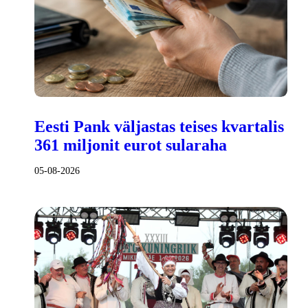
Eesti Pank väljastas teises kvartalis
361 miljonit eurot sularaha
05-08-2026