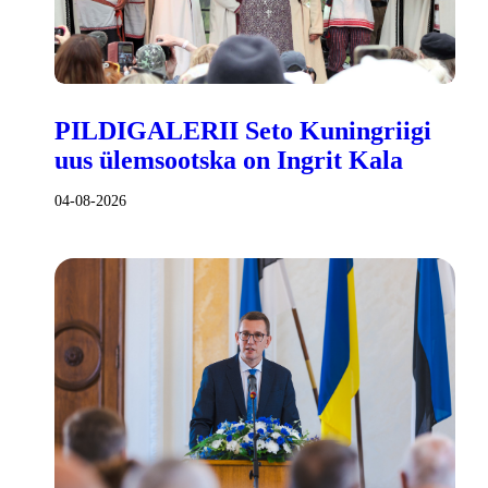
PILDIGALERII Seto Kuningriigi
uus ülemsootska on Ingrit Kala
04-08-2026