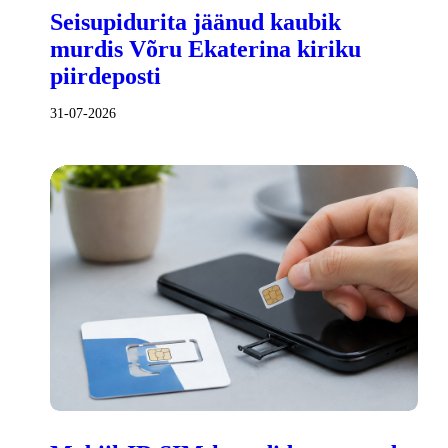
Seisupidurita jäänud kaubik
murdis Võru Ekaterina kiriku
piirdeposti
31-07-2026