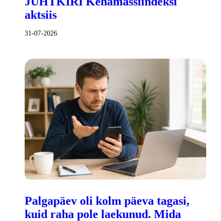
JUHTKIRI Kehamassiindeksi
aktsiis
31-07-2026
Palgapäev oli kolm päeva tagasi,
kuid raha pole laekunud. Mida