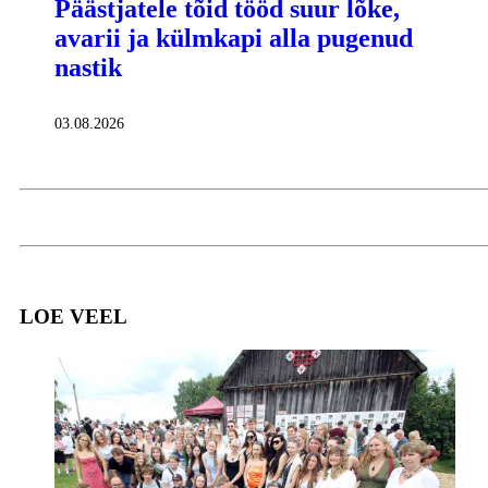
Päästjatele tõid tööd suur lõke,
avarii ja külmkapi alla pugenud
nastik
03.08.2026
LOE VEEL