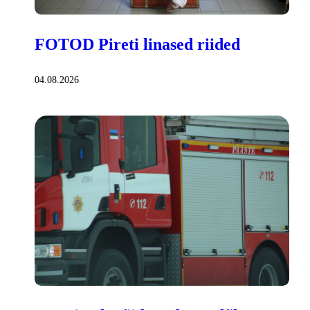
FOTOD Pireti linased riided
04.08.2026