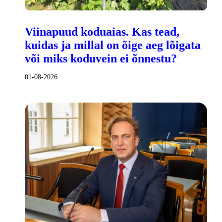
Viinapuud koduaias. Kas tead,
kuidas ja millal on õige aeg lõigata
või miks koduvein ei õnnestu?
01-08-2026