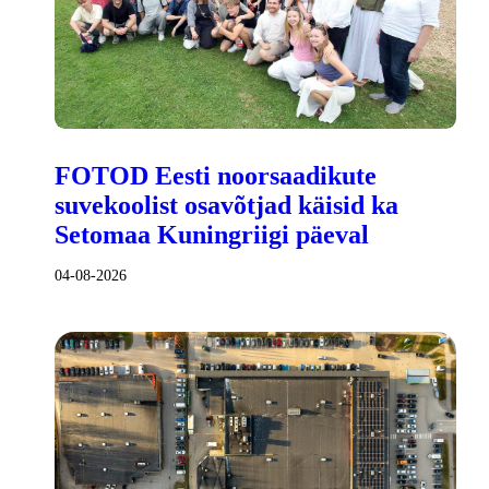
FOTOD Eesti noorsaadikute
suvekoolist osavõtjad käisid ka
Setomaa Kuningriigi päeval
04-08-2026