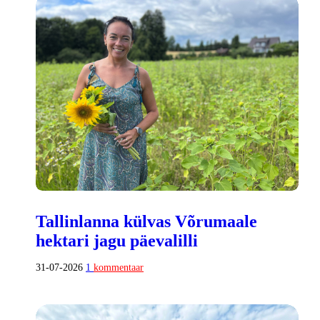
Tallinlanna külvas Võrumaale
hektari jagu päevalilli
31-07-2026
1
kommentaar