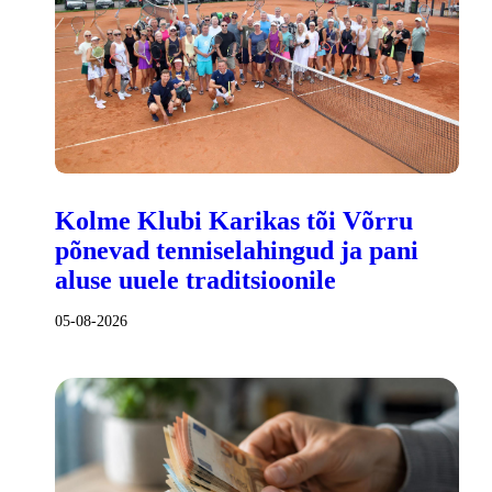
Kolme Klubi Karikas tõi Võrru
põnevad tenniselahingud ja pani
aluse uuele traditsioonile
05-08-2026