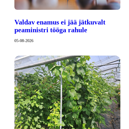
Valdav enamus ei jää jätkuvalt
peaministri tööga rahule
05-08-2026