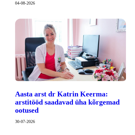
04-08-2026
Aasta arst dr Katrin Keerma:
arstitööd saadavad üha kõrgemad
ootused
30-07-2026