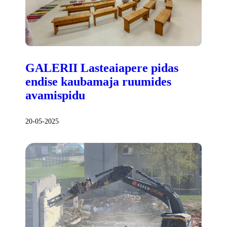
GALERII Lasteaiapere pidas
endise kaubamaja ruumides
avamispidu
20-05-2025