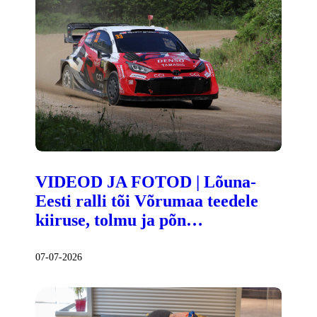
VIDEOD JA FOTOD | Lõuna-
Eesti ralli tõi Võrumaa teedele
kiiruse, tolmu ja põn…
07-07-2026