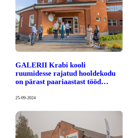
GALERII Krabi kooli
ruumidesse rajatud hooldekodu
on pärast paariaastast tööd…
25-09-2024