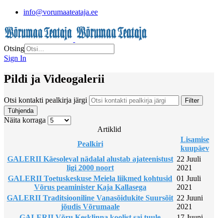
info@vorumaateataja.ee
Otsing
Sign In
Pildi ja Videogalerii
Otsi kontakti pealkirja järgi
Filter
Tühjenda
Näita korraga
Artiklid
Lisamise
Pealkiri
kuupäev
GALERII Käesoleval nädalal alustab ajateenistust
22 Juuli
ligi 2000 noort
2021
GALERII Toetuskeskuse Meiela liikmed kohtusid
01 Juuli
Võrus peaminister Kaja Kallasega
2021
GALERII Traditsiooniline Vanasõidukite Suursõit
22 Juuni
jõudis Võrumaale
2021
GALERII Võru Kesklinna koolist sai tuule
17 Juuni