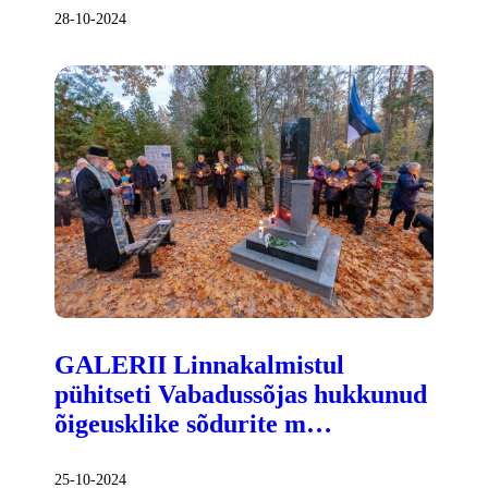
28-10-2024
GALERII Linnakalmistul
pühitseti Vabadussõjas hukkunud
õigeusklike sõdurite m…
25-10-2024