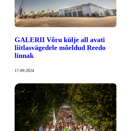
GALERII Võru külje all avati
liitlasvägedele mõeldud Reedo
linnak
17-09-2024