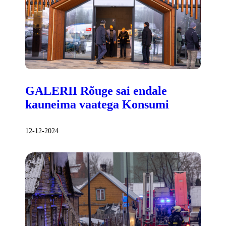
GALERII Rõuge sai endale
kauneima vaatega Konsumi
12-12-2024