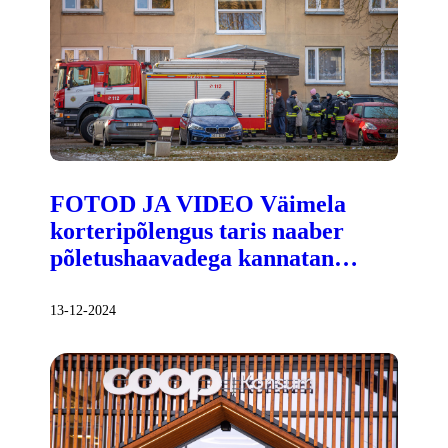
FOTOD JA VIDEO Väimela
korteripõlengus taris naaber
põletushaavadega kannatan…
13-12-2024