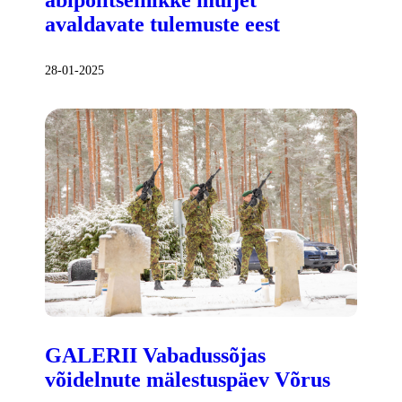
avaldavate tulemuste eest
28-01-2025
GALERII Vabadussõjas
võidelnute mälestuspäev Võrus