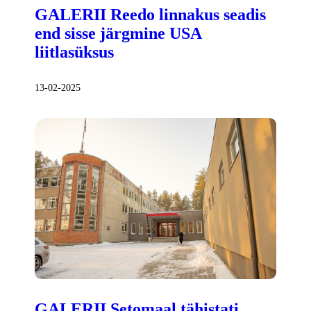
GALERII Reedo linnakus seadis
end sisse järgmine USA
liitlasüksus
13-02-2025
GALERII Setomaal tähistati