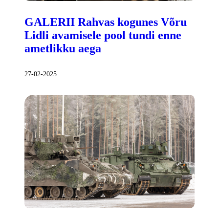
GALERII Rahvas kogunes Võru
Lidli avamisele pool tundi enne
ametlikku aega
27-02-2025