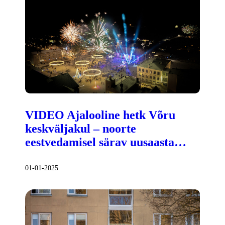
VIDEO Ajalooline hetk Võru
keskväljakul – noorte
eestvedamisel särav uusaasta…
01-01-2025