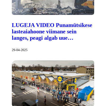
LUGEJA VIDEO Punamütsikese
lasteaiahoone viimane sein
langes, peagi algab uue…
29-04-2025