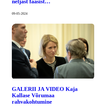
neljast faasist…
09-05-2024
GALERII JA VIDEO Kaja
Kallase Võrumaa
rahvakohtumine