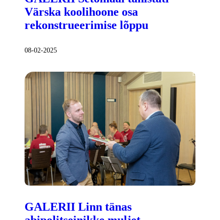
Värska koolihoone osa
rekonstrueerimise lõppu
08-02-2025
GALERII Linn tänas
abipolitseinikke muljet