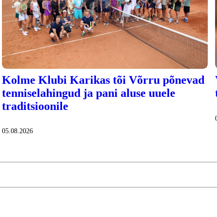
Kolme Klubi Karikas tõi Võrru põnevad
tenniselahingud ja pani aluse uuele
traditsioonile
05.08.2026