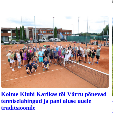
Kolme Klubi Karikas tõi Võrru põnevad
tenniselahingud ja pani aluse uuele
traditsioonile