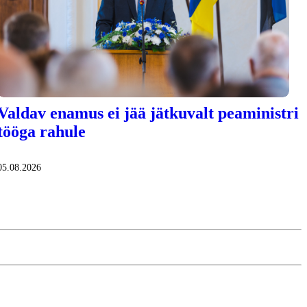
Valdav enamus ei jää jätkuvalt peaministri
tööga rahule
05.08.2026