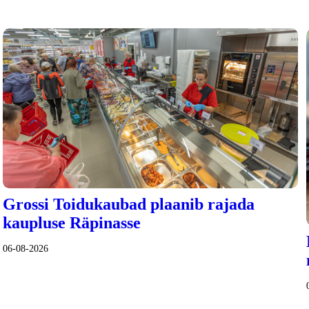
Grossi Toidukaubad plaanib rajada
kaupluse Räpinasse
06-08-2026