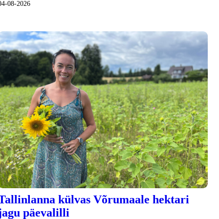
04-08-2026
Tallinlanna külvas Võrumaale hektari
jagu päevalilli