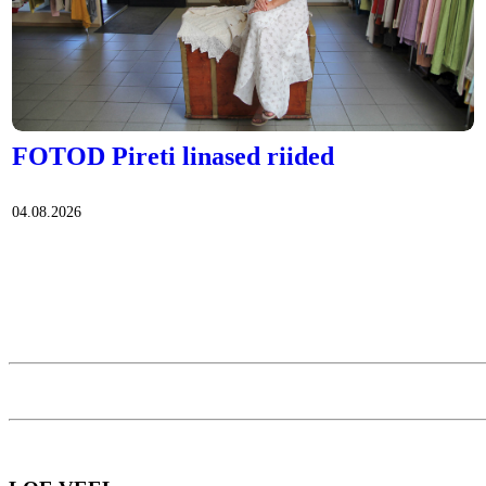
FOTOD Pireti linased riided
04.08.2026