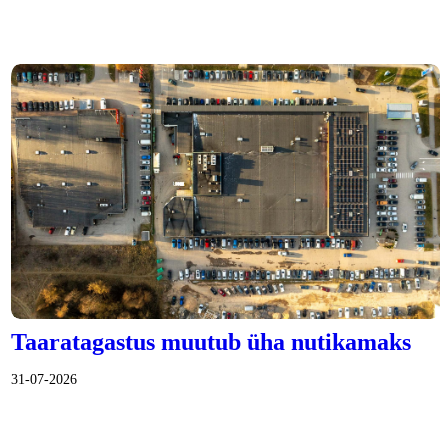
Taaratagastus muutub üha nutikamaks
31-07-2026