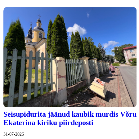
Seisupidurita jäänud kaubik murdis Võru
Ekaterina kiriku piirdeposti
31-07-2026