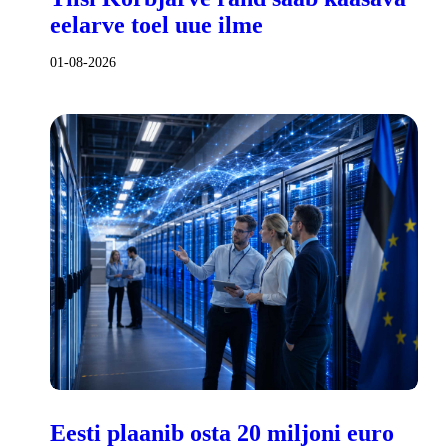
eelarve toel uue ilme
01-08-2026
Eesti plaanib osta 20 miljoni euro