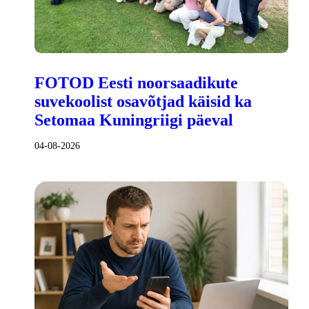
FOTOD Eesti noorsaadikute
suvekoolist osavõtjad käisid ka
Setomaa Kuningriigi päeval
04-08-2026