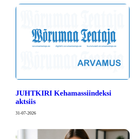
JUHTKIRI Kehamassiindeksi
aktsiis
31-07-2026