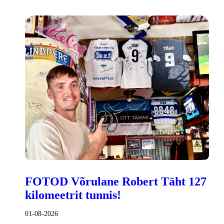
FOTOD Võrulane Robert Täht 127
kilomeetrit tunnis!
01-08-2026