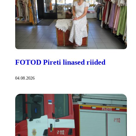
FOTOD Pireti linased riided
04.08.2026