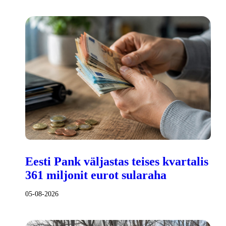
Eesti Pank väljastas teises kvartalis
361 miljonit eurot sularaha
05-08-2026