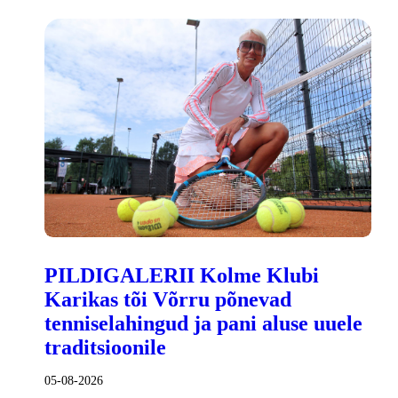
PILDIGALERII Kolme Klubi
Karikas tõi Võrru põnevad
tenniselahingud ja pani aluse uuele
traditsioonile
05-08-2026