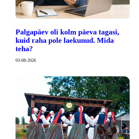
Palgapäev oli kolm päeva tagasi,
kuid raha pole laekunud. Mida
teha?
03-08-2026