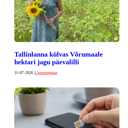
Tallinlanna külvas Võrumaale
hektari jagu päevalilli
31-07-2026
1
kommentaar