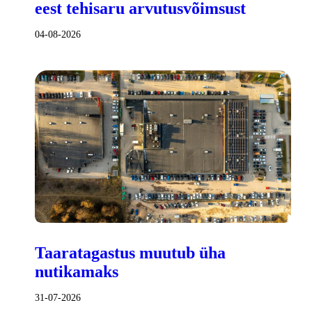
eest tehisaru arvutusvõimsust
04-08-2026
Taaratagastus muutub üha
nutikamaks
31-07-2026