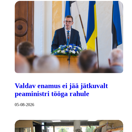
Valdav enamus ei jää jätkuvalt
peaministri tööga rahule
05-08-2026