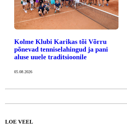
Kolme Klubi Karikas tõi Võrru
põnevad tenniselahingud ja pani
aluse uuele traditsioonile
05.08.2026
LOE VEEL