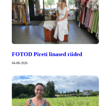
FOTOD Pireti linased riided
04-08-2026