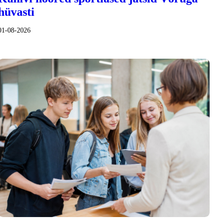
hüvasti
01-08-2026