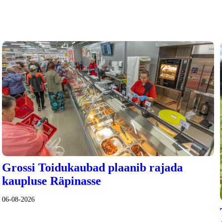
Grossi Toidukaubad plaanib rajada
kaupluse Räpinasse
06-08-2026