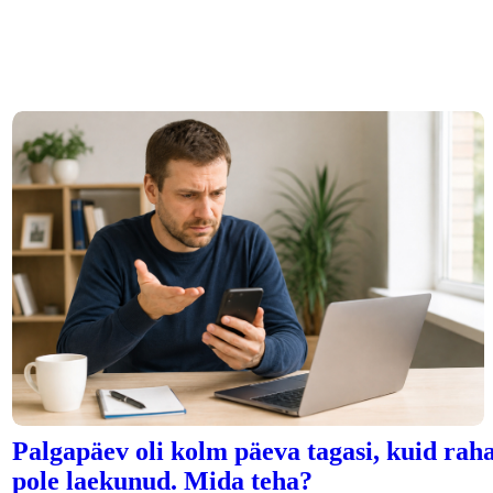
Palgapäev oli kolm päeva tagasi, kuid rah
pole laekunud. Mida teha?