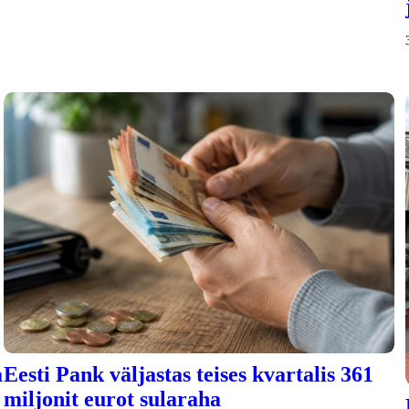
a
Eesti Pank väljastas teises kvartalis 361
miljonit eurot sularaha