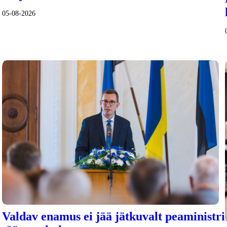
05-08-2026
Valdav enamus ei jää jätkuvalt peaministri