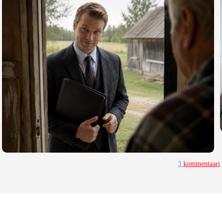
3
kommentaari