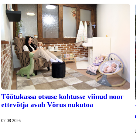
Töötukassa otsuse kohtusse viinud noor
ettevõtja avab Võrus nukutoa
07.08.2026