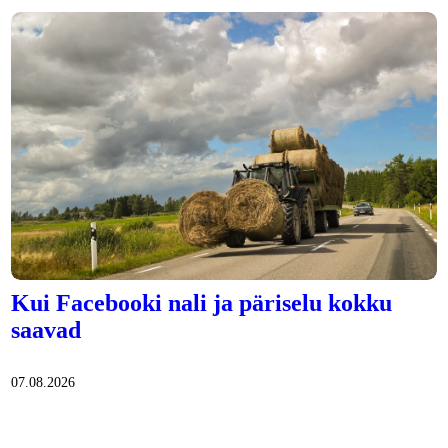
Kui Facebooki nali ja päriselu kokku
saavad
07.08.2026