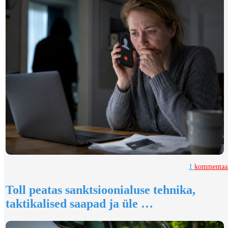
1
kommentaa
Toll peatas sanktsioonialuse tehnika,
taktikalised saapad ja üle …