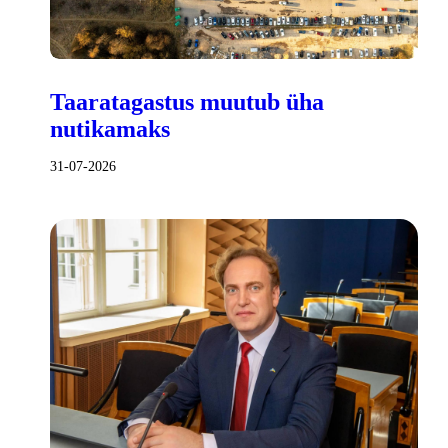
Taaratagastus muutub üha
nutikamaks
31-07-2026