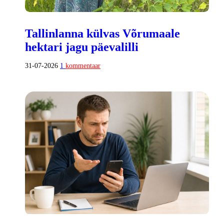
Tallinlanna külvas Võrumaale
hektari jagu päevalilli
31-07-2026
1
kommentaar