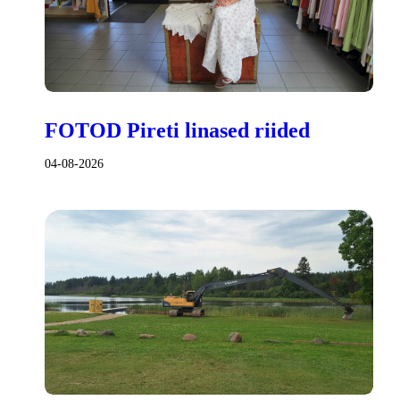
FOTOD Pireti linased riided
04-08-2026