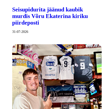
Seisupidurita jäänud kaubik
murdis Võru Ekaterina kiriku
piirdeposti
31-07-2026