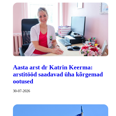
Aasta arst dr Katrin Keerma:
arstitööd saadavad üha kõrgemad
ootused
30-07-2026