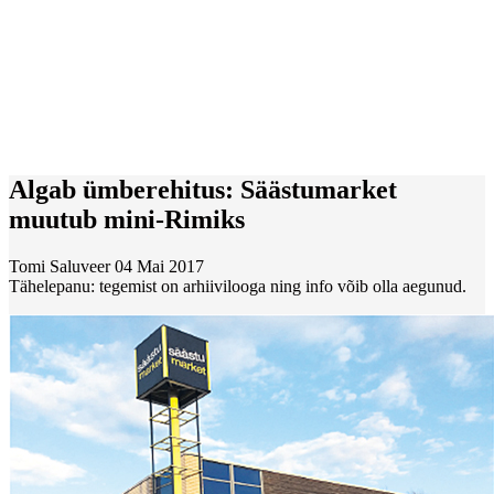
Algab ümberehitus: Säästumarket
muutub mini-Rimiks
Tomi Saluveer
04 Mai 2017
Tähelepanu: tegemist on arhiivilooga ning info võib olla aegunud.