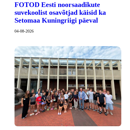
FOTOD Eesti noorsaadikute
suvekoolist osavõtjad käisid ka
Setomaa Kuningriigi päeval
04-08-2026