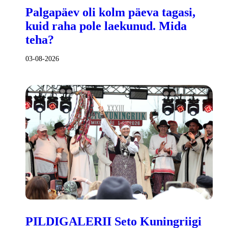
Palgapäev oli kolm päeva tagasi,
kuid raha pole laekunud. Mida
teha?
03-08-2026
PILDIGALERII Seto Kuningriigi