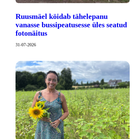
Ruusmäel köidab tähelepanu
vanasse bussipeatusesse üles seatud
fotonäitus
31-07-2026