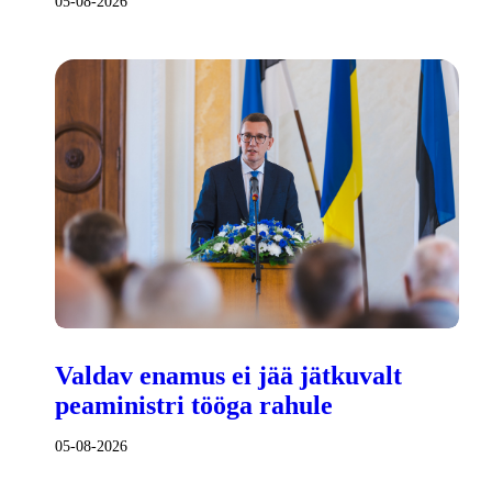
05-08-2026
Valdav enamus ei jää jätkuvalt
peaministri tööga rahule
05-08-2026