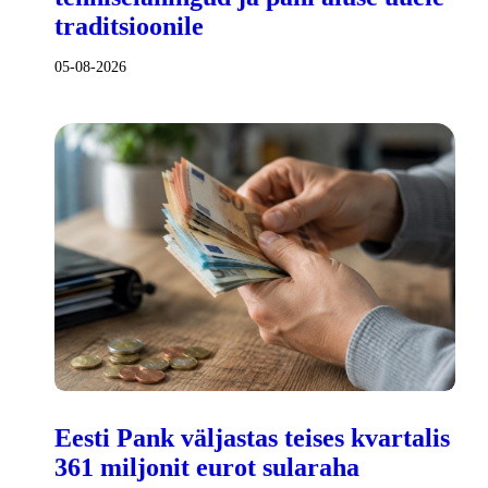
traditsioonile
05-08-2026
Eesti Pank väljastas teises kvartalis
361 miljonit eurot sularaha