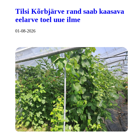
Tilsi Kõrbjärve rand saab kaasava
eelarve toel uue ilme
01-08-2026