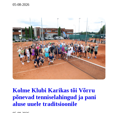
05-08-2026
Kolme Klubi Karikas tõi Võrru
põnevad tenniselahingud ja pani
aluse uuele traditsioonile