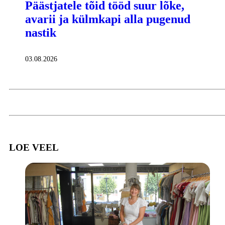
Päästjatele tõid tööd suur lõke,
avarii ja külmkapi alla pugenud
nastik
03.08.2026
LOE VEEL