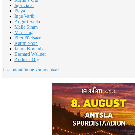
Igor Galat
Playa
Inge Varik
August Sabbe
Malle Simm
Mari Järg
Piret Põldsaar
Katrin Soon
Janno Koreinik
Bernard Wallner
Andreas Org
Lisa anonüümne kommentaar