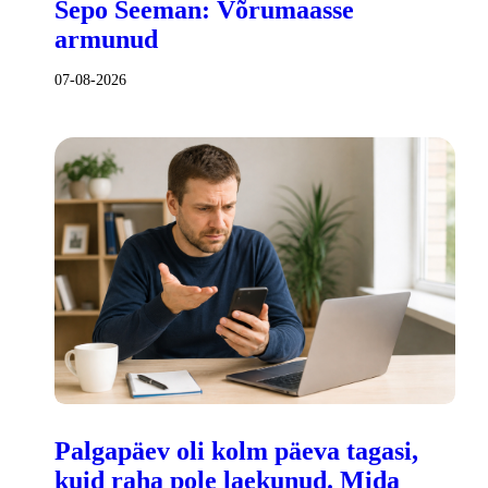
Sepo Seeman: Võrumaasse
armunud
07-08-2026
Palgapäev oli kolm päeva tagasi,
kuid raha pole laekunud. Mida