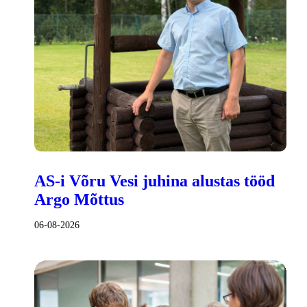
AS-i Võru Vesi juhina alustas tööd
Argo Mõttus
06-08-2026