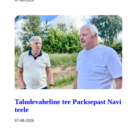
07-08-2026
Taludevaheline tee Parksepast Navi
teele
07-08-2026