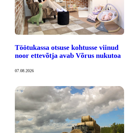
Töötukassa otsuse kohtusse viinud
noor ettevõtja avab Võrus nukutoa
07.08.2026