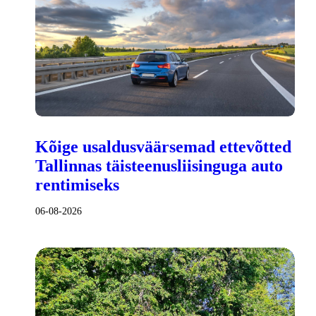
Kõige usaldusväärsemad ettevõtted
Tallinnas täisteenusliisinguga auto
rentimiseks
06-08-2026