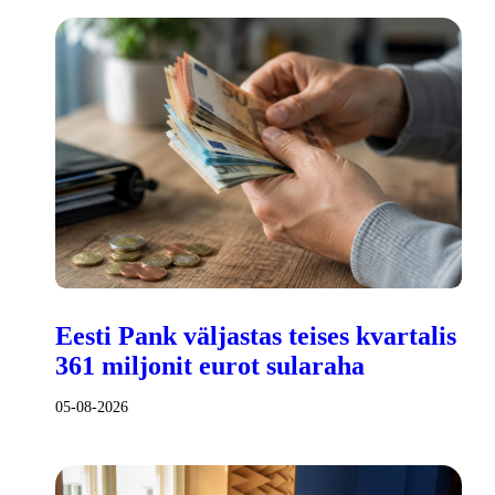
Eesti Pank väljastas teises kvartalis
361 miljonit eurot sularaha
05-08-2026