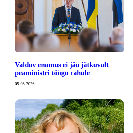
Valdav enamus ei jää jätkuvalt
peaministri tööga rahule
05-08-2026