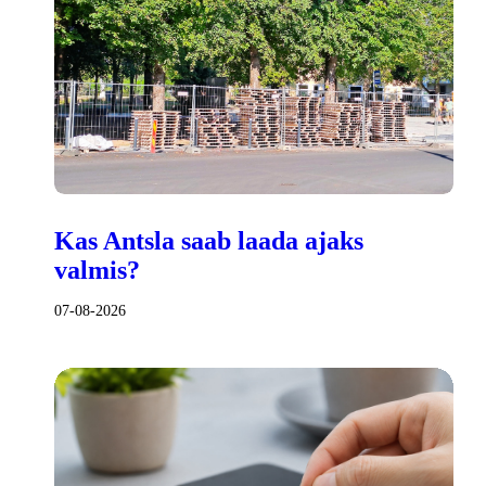
Kas Antsla saab laada ajaks
valmis?
07-08-2026