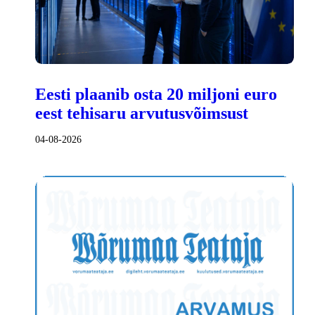
Eesti plaanib osta 20 miljoni euro
eest tehisaru arvutusvõimsust
04-08-2026