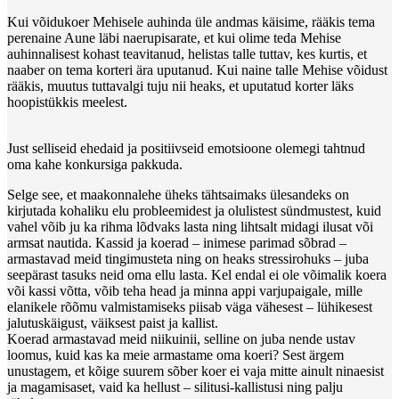
Kui võidukoer Mehisele auhinda üle andmas käisime, rääkis tema
perenaine Aune läbi naerupisarate, et kui olime teda Mehise
auhinnalisest kohast teavitanud, helistas talle tuttav, kes kurtis, et
naaber on tema korteri ära uputanud. Kui naine talle Mehise võidust
rääkis, muutus tuttavalgi tuju nii heaks, et uputatud korter läks
hoopistükkis meelest.
Just selliseid ehedaid ja positiivseid emotsioone olemegi tahtnud
oma kahe konkursiga pakkuda.
Selge see, et maakonnalehe üheks tähtsaimaks ülesandeks on
kirjutada kohaliku elu probleemidest ja olulistest sündmustest, kuid
vahel võib ju ka rihma lõdvaks lasta ning lihtsalt midagi ilusat või
armsat nautida. Kassid ja koerad – inimese parimad sõbrad –
armastavad meid tingimusteta ning on heaks stressirohuks – juba
seepärast tasuks neid oma ellu lasta. Kel endal ei ole võimalik koera
või kassi võtta, võib teha head ja minna appi varjupaigale, mille
elanikele rõõmu valmistamiseks piisab väga vähesest – lühikesest
jalutuskäigust, väiksest paist ja kallist.
Koerad armastavad meid niikuinii, selline on juba nende ustav
loomus, kuid kas ka meie armastame oma koeri? Sest ärgem
unustagem, et kõige suurem sõber koer ei vaja mitte ainult ninaesist
ja magamisaset, vaid ka hellust – silitusi-kallistusi ning palju