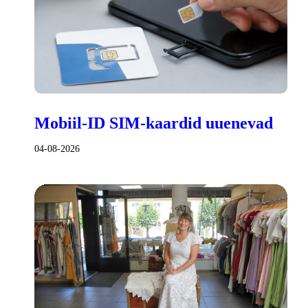
Mobiil-ID SIM-kaardid uuenevad
04-08-2026