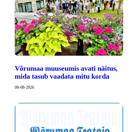
Võrumaa muuseumis avati näitus,
mida tasub vaadata mitu korda
08-08-2026