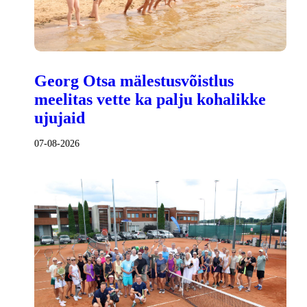
Georg Otsa mälestusvõistlus
meelitas vette ka palju kohalikke
ujujaid
07-08-2026