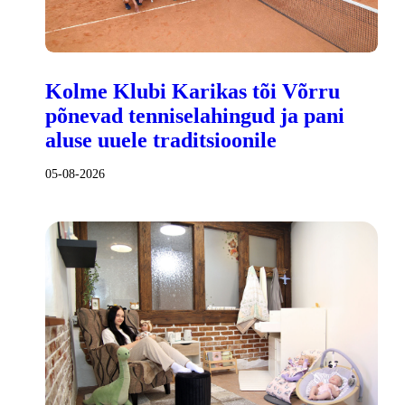
Kolme Klubi Karikas tõi Võrru
põnevad tenniselahingud ja pani
aluse uuele traditsioonile
05-08-2026