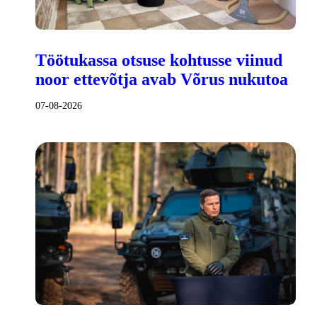
Töötukassa otsuse kohtusse viinud
noor ettevõtja avab Võrus nukutoa
07-08-2026