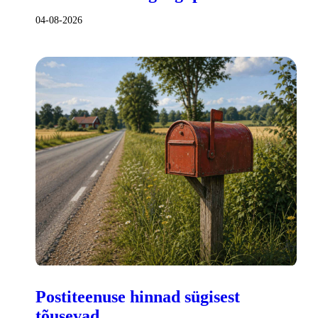
04-08-2026
Postiteenuse hinnad sügisest
tõusevad