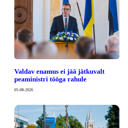
Valdav enamus ei jää jätkuvalt
peaministri tööga rahule
05-08-2026