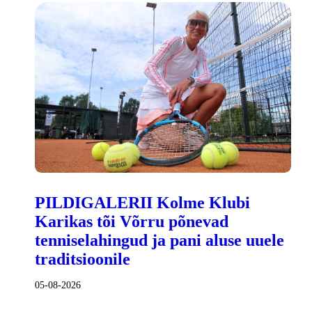
PILDIGALERII Kolme Klubi
Karikas tõi Võrru põnevad
tenniselahingud ja pani aluse uuele
traditsioonile
05-08-2026