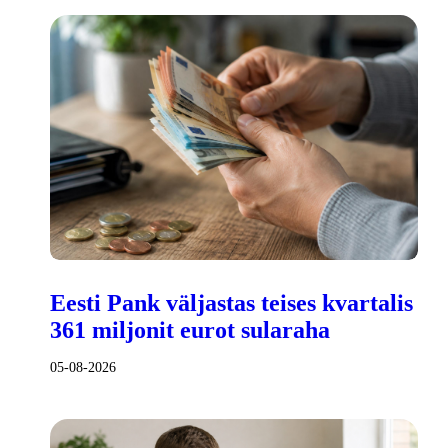
Eesti Pank väljastas teises kvartalis
361 miljonit eurot sularaha
05-08-2026