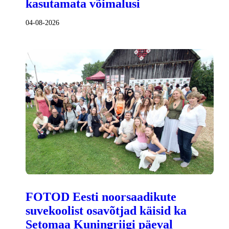
kasutamata võimalusi
04-08-2026
FOTOD Eesti noorsaadikute
suvekoolist osavõtjad käisid ka
Setomaa Kuningriigi päeval