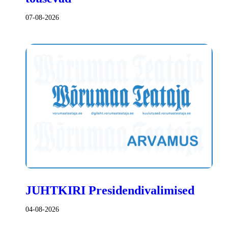
07-08-2026
JUHTKIRI Presidendivalimised
04-08-2026