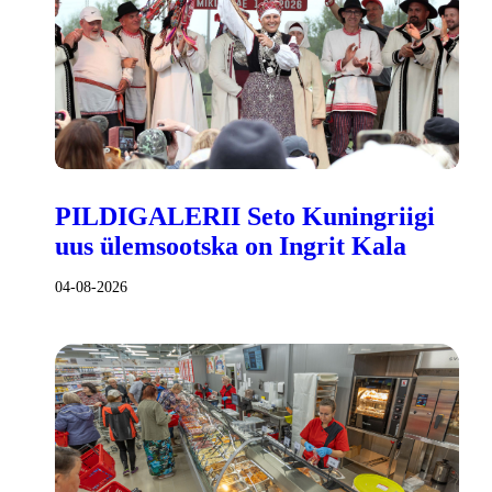
PILDIGALERII Seto Kuningriigi
uus ülemsootska on Ingrit Kala
04-08-2026