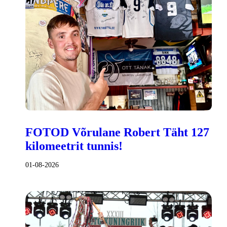
FOTOD Võrulane Robert Täht 127
kilomeetrit tunnis!
01-08-2026