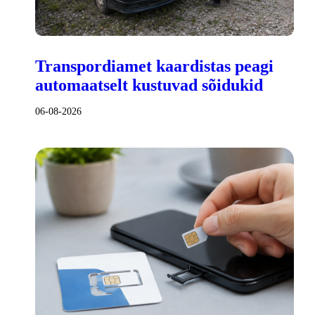
Transpordiamet kaardistas peagi
automaatselt kustuvad sõidukid
06-08-2026