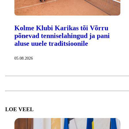
Kolme Klubi Karikas tõi Võrru
põnevad tenniselahingud ja pani
aluse uuele traditsioonile
05.08.2026
LOE VEEL