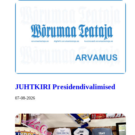
JUHTKIRI Presidendivalimised
07-08-2026