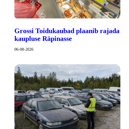
Grossi Toidukaubad plaanib rajada
kaupluse Räpinasse
06-08-2026