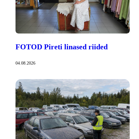
FOTOD Pireti linased riided
04.08.2026