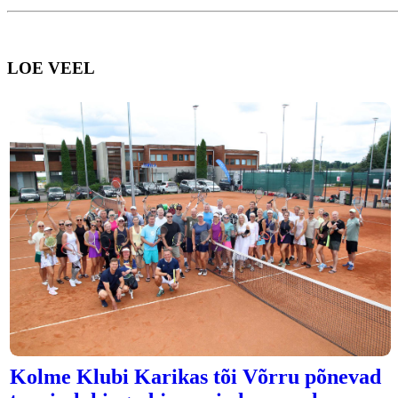
LOE VEEL
Kolme Klubi Karikas tõi Võrru põnevad