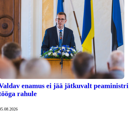
Valdav enamus ei jää jätkuvalt peaministri
tööga rahule
05.08.2026