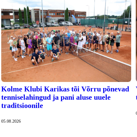
Kolme Klubi Karikas tõi Võrru põnevad
tenniselahingud ja pani aluse uuele
traditsioonile
05.08.2026