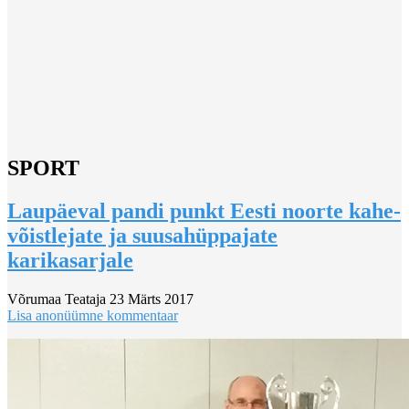
SPORT
Laupäeval pandi punkt Eesti noorte kahe-
võistlejate ja suusahüppajate
karikasarjale
Võrumaa Teataja
23 Märts 2017
Lisa anonüümne kommentaar