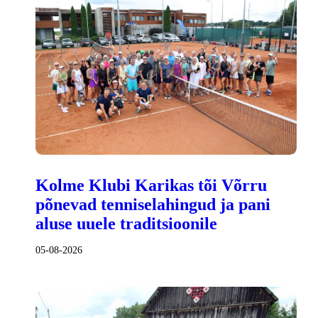
Kolme Klubi Karikas tõi Võrru
põnevad tenniselahingud ja pani
aluse uuele traditsioonile
05-08-2026