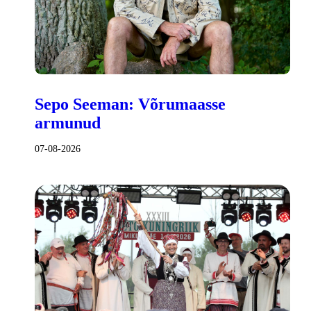
Sepo Seeman: Võrumaasse
armunud
07-08-2026