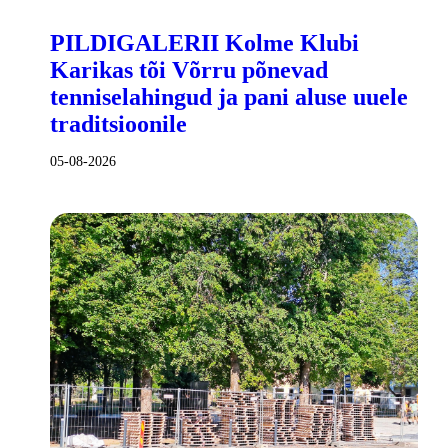
PILDIGALERII Kolme Klubi
Karikas tõi Võrru põnevad
tenniselahingud ja pani aluse uuele
traditsioonile
05-08-2026