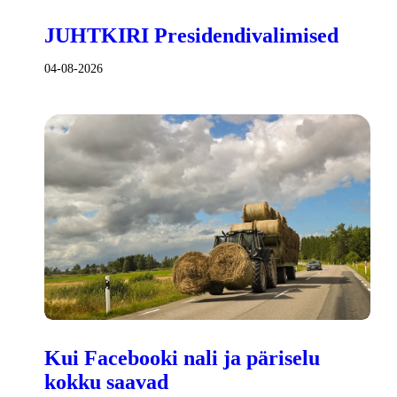
JUHTKIRI Presidendivalimised
04-08-2026
Kui Facebooki nali ja päriselu
kokku saavad