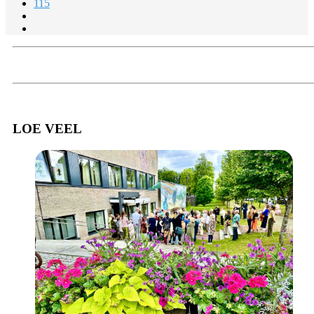
115
LOE VEEL