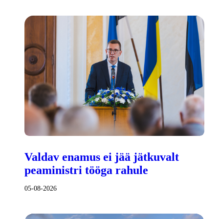
Valdav enamus ei jää jätkuvalt
peaministri tööga rahule
05-08-2026