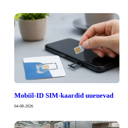
Mobiil-ID SIM-kaardid uuenevad
04-08-2026