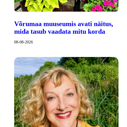
Võrumaa muuseumis avati näitus,
mida tasub vaadata mitu korda
08-08-2026