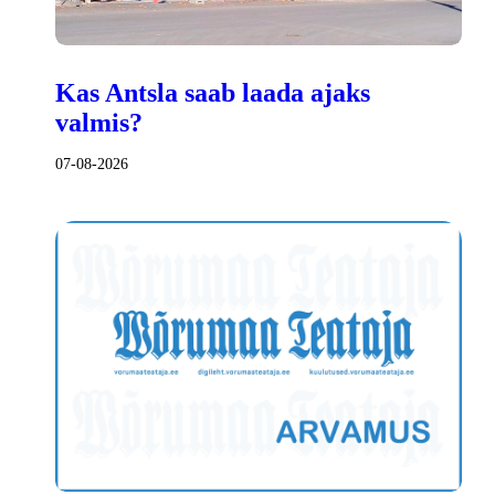
Kas Antsla saab laada ajaks
valmis?
07-08-2026