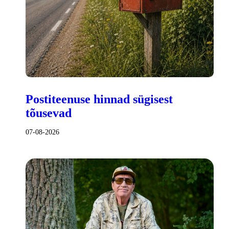
Postiteenuse hinnad sügisest
tõusevad
07-08-2026