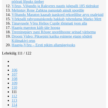
pöörati lõpuks ümber
Võrus, Viljandis ja Rakveres nautis jalgpalli 185 tüdrukut
Mehistuv Rene Zahkna panustab ainult spordile
Võhandu Maraton kaasab taaskord rekordilise arvu osalejaid
Võrkpalli rahvusnaiskonda hakkab juhendama Marko Mett
Tänavusele Võru Helios Cupile tõmmati joon alla
Haanja maroton käib täie hooga
Treeningpäev pani Rõuge spordihoone seinad värisema
Drooni Video: Piksepini karika esimene etapp sõideti
Külmakivi orus
Haanja-Võru – Eesti pikim allamägejooks
Lehekülg 111 / 122
106
107
108
109
110
111
112
113
114