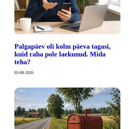
Palgapäev oli kolm päeva tagasi,
kuid raha pole laekunud. Mida
teha?
03-08-2026