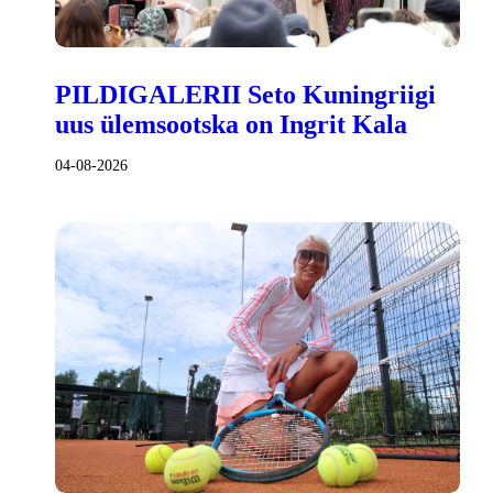
PILDIGALERII Seto Kuningriigi
uus ülemsootska on Ingrit Kala
04-08-2026