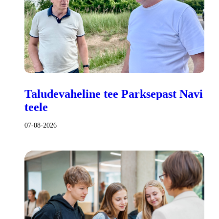
Taludevaheline tee Parksepast Navi
teele
07-08-2026