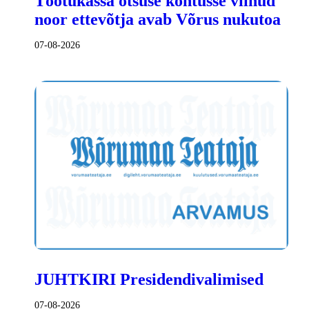
Töötukassa otsuse kohtusse viinud
noor ettevõtja avab Võrus nukutoa
07-08-2026
JUHTKIRI Presidendivalimised
07-08-2026