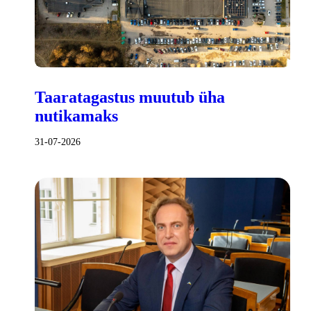
Taaratagastus muutub üha
nutikamaks
31-07-2026