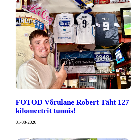
FOTOD Võrulane Robert Täht 127
kilomeetrit tunnis!
01-08-2026