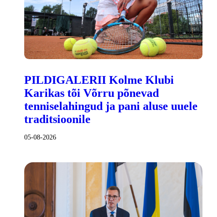
PILDIGALERII Kolme Klubi
Karikas tõi Võrru põnevad
tenniselahingud ja pani aluse uuele
traditsioonile
05-08-2026