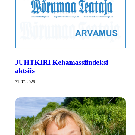
JUHTKIRI Kehamassiindeksi
aktsiis
31-07-2026