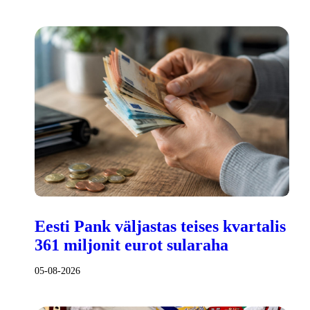
Eesti Pank väljastas teises kvartalis
361 miljonit eurot sularaha
05-08-2026