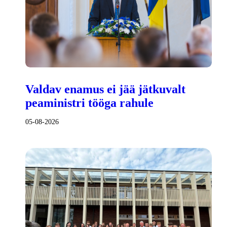
Valdav enamus ei jää jätkuvalt
peaministri tööga rahule
05-08-2026