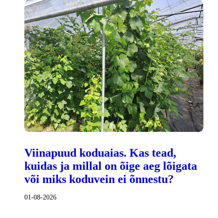
Viinapuud koduaias. Kas tead,
kuidas ja millal on õige aeg lõigata
või miks koduvein ei õnnestu?
01-08-2026