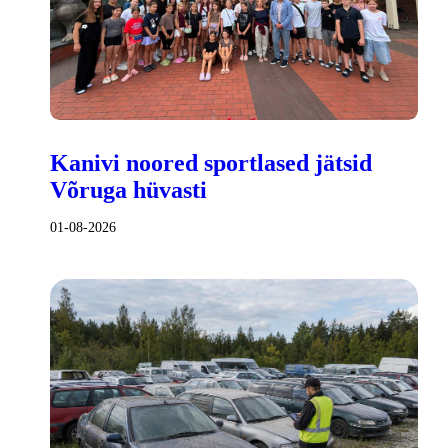
Kanivi noored sportlased jätsid
Võruga hüvasti
01-08-2026