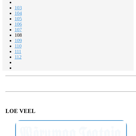
103
104
105
106
107
108
109
110
111
112
LOE VEEL