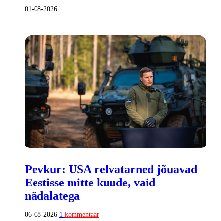
01-08-2026
Pevkur: USA relvatarned jõuavad
Eestisse mitte kuude, vaid
nädalatega
06-08-2026
1
kommentaar