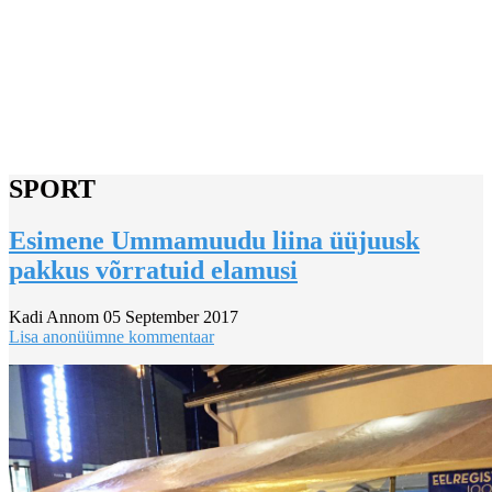
SPORT
Esimene Ummamuudu liina üüjuusk
pakkus võrratuid elamusi
Kadi Annom
05 September 2017
Lisa anonüümne kommentaar