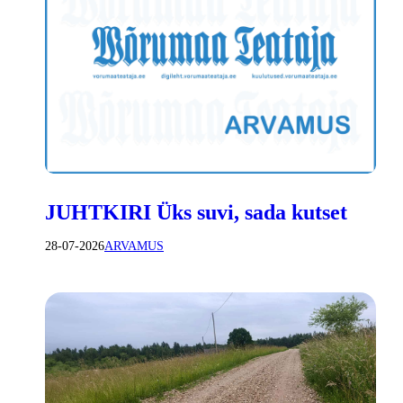
JUHTKIRI Üks suvi, sada kutset
28-07-2026
ARVAMUS