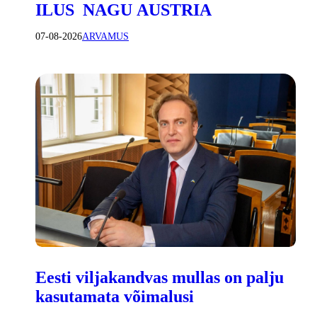
ILUS NAGU AUSTRIA
07-08-2026
ARVAMUS
Eesti viljakandvas mullas on palju
kasutamata võimalusi