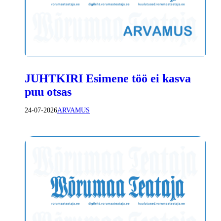
JUHTKIRI Esimene töö ei kasva
puu otsas
24-07-2026
ARVAMUS