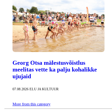
Georg Otsa mälestusvõistlus
meelitas vette ka palju kohalikke
ujujaid
07.08.2026
ELU JA KULTUUR
More from this category