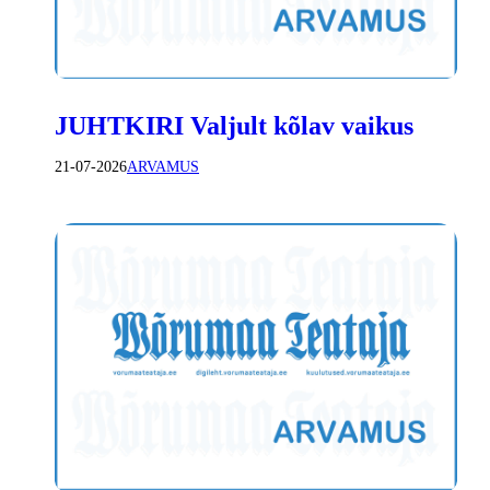
JUHTKIRI Valjult kõlav vaikus
21-07-2026
ARVAMUS