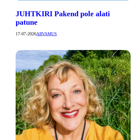
JUHTKIRI Pakend pole alati
patune
17-07-2026
ARVAMUS