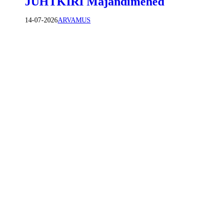
JUHTKIRI Majandimehed
14-07-2026
ARVAMUS