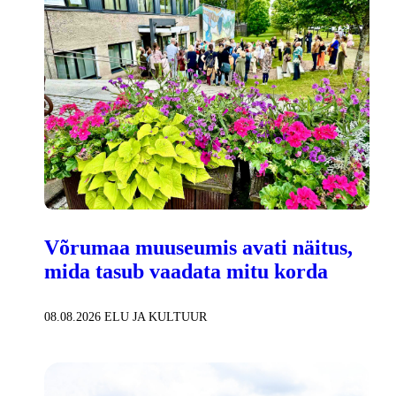
Võrumaa muuseumis avati näitus,
mida tasub vaadata mitu korda
08.08.2026
ELU JA KULTUUR