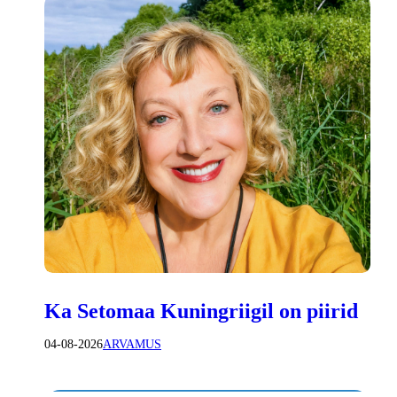
Ka Setomaa Kuningriigil on piirid
04-08-2026
ARVAMUS